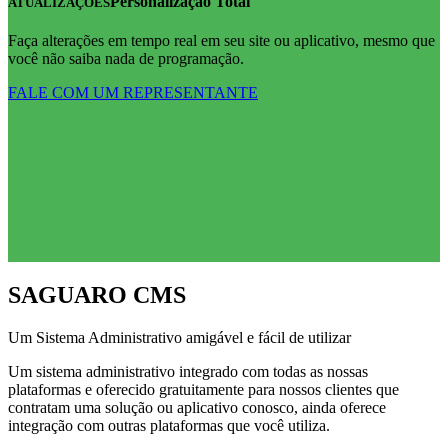
Personalização Total
ATUALIZAÇÕES
Faça alterações em tempo real em seu site ou aplicativo, mesmo que
você não saiba nada de programação.
FALE COM UM REPRESENTANTE
SAGUARO CMS
Um Sistema Administrativo amigável e fácil de utilizar
Um sistema administrativo integrado com todas as nossas
plataformas e oferecido gratuitamente para nossos clientes que
contratam uma solução ou aplicativo conosco, ainda oferece
integração com outras plataformas que você utiliza.