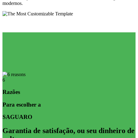
modernos.
6
Razões
Para escolher a
SAGUARO
Garantia de satisfação, ou seu dinheiro de